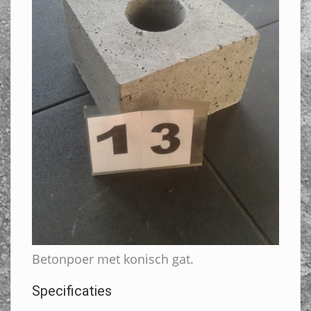
Betonpoer met konisch gat.
Specificaties